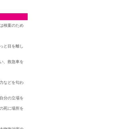
は検案のため
っと目を離し
い、救急車を
力などを匂わ
自分の立場を
の死に場所を