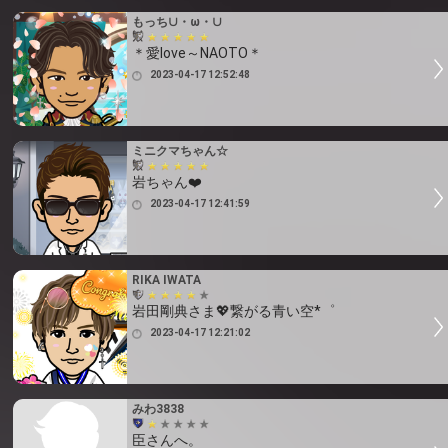
もっち∪・ω・∪
＊愛love～NAOTO＊
2023-04-17 12:52:48
ミニクマちゃん☆
岩ちゃん❤️
2023-04-17 12:41:59
RIKA IWATA
岩田剛典さま💖繋がる青い空*゜
2023-04-17 12:21:02
みわ3838
臣さんへ。