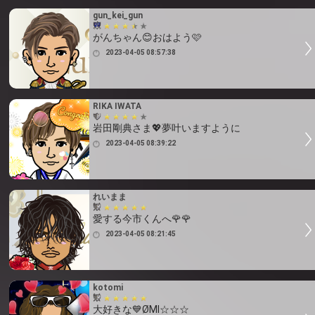
gun_kei_gun
がんちゃん😊おはよう🩷
2023-04-05 08:57:38
RIKA IWATA
岩田剛典さま💖夢叶いますように
2023-04-05 08:39:22
れいまま
愛する今市くんへ🌹🌹
2023-04-05 08:21:45
kotomi
大好きな💙ØMI☆☆☆