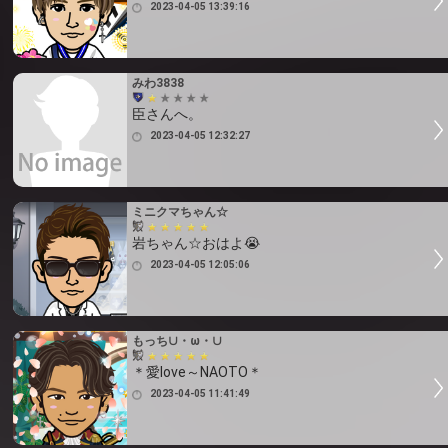
2023-04-05 13:39:16
みわ3838
臣さんへ。
2023-04-05 12:32:27
ミニクマちゃん☆
岩ちゃん☆おはよ😭
2023-04-05 12:05:06
もっち∪・ω・∪
＊愛love～NAOTO＊
2023-04-05 11:41:49