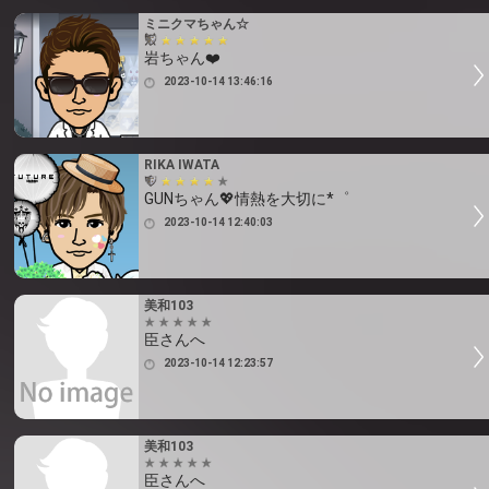
ミニクマちゃん☆
岩ちゃん❤️
2023-10-14 13:46:16
RIKA IWATA
GUNちゃん💖情熱を大切に*゜
2023-10-14 12:40:03
美和103
臣さんへ
2023-10-14 12:23:57
美和103
臣さんへ