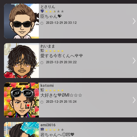
とさりん
臣ちゃん💝
2023-12-29 20:33:12
れいまま
愛する今市くんへ🌹🌹
2023-12-29 20:30:22
kotomi
大好きな💙ØMI☆☆☆
2023-12-29 20:15:24
emi3616
岩ちゃんへ🙂💌💖