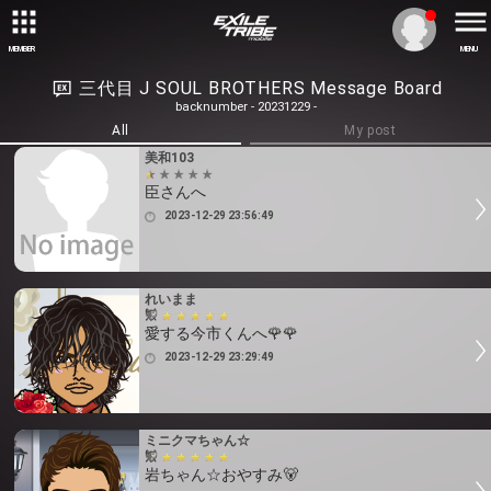
MEMBER
MENU
三代目 J SOUL BROTHERS Message Board
backnumber - 20231229 -
All
My post
美和103
臣さんへ
2023-12-29 23:56:49
れいまま
愛する今市くんへ🌹🌹
2023-12-29 23:29:49
ミニクマちゃん☆
岩ちゃん☆おやすみ🐻