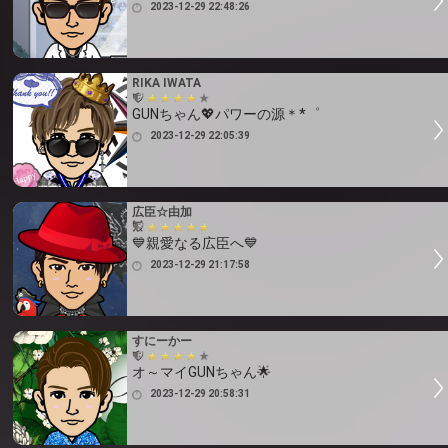
2023-12-29 22:48:26
RIKA IWATA
GUNちゃん💖パワーの源＊*゜
2023-12-29 22:05:39
広臣☆由加
💙親愛なる広臣へ💙
2023-12-29 21:17:58
すにーかー
オ～マイGUNちゃん🌟
2023-12-29 20:58:31