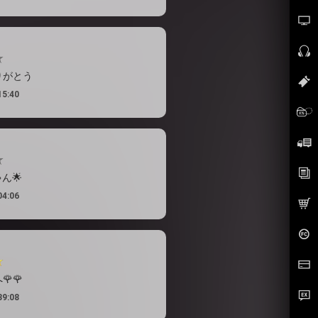
りがとう
15:40
ん🌟
04:06
🌹
39:08