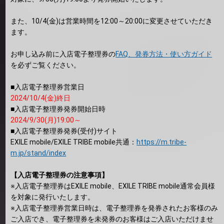
また、10/4(金)は営業時間を12:00～20:00に変更させていただき
ます。
お申し込み前に入店電子整理券の
FAQ、発券方法・使い方ガイド
を必ずご覧ください。
■入店電子整理券営業日
2024/10/4(金)終日
■入店電子整理券発券開始日時
2024/9/30(月)19:00～
■入店電子整理券発券(受付)サイト
EXILE mobile/EXILE TRIBE mobile共通：
https://m.tribe-
m.jp/stand/index
【入店電子整理券の注意事項】
※入店電子整理券はEXILE mobile、EXILE TRIBE mobile通常会員様
を対象に発行いたします。
※入店電子整理券営業日時は、電子整理券を発券されたお客様のみ
ご入店でき、電子整理券を未発券のお客様はご入店いただけませ