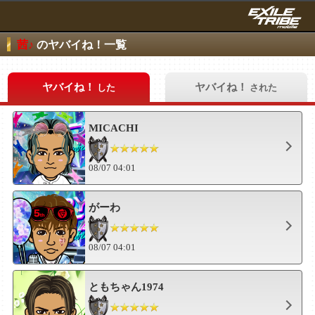
茜♪
のヤバイね！一覧
ヤバイね！
ヤバイね！
した
された
MICACHI
08/07 04:01
がーわ
08/07 04:01
ともちゃん1974