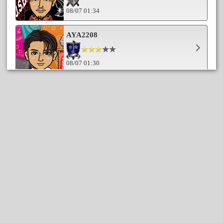
08/07 01:34
AYA2208
08/07 01:30
ふぁんきー
08/07 01:20
kathy☆k
08/06 23:17
あかひろ
08/06 23:09