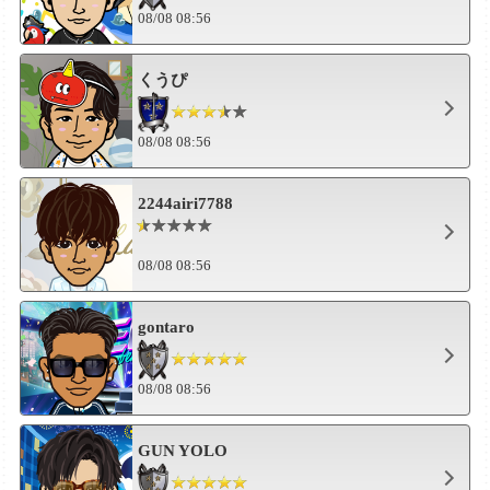
08/08 08:56
くうぴ
08/08 08:56
2244airi7788
08/08 08:56
gontaro
08/08 08:56
GUN YOLO