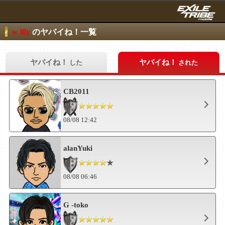
w lily
のヤバイね！一覧
ヤバイね！
ヤバイね！
した
された
CB2011
08/08 12:42
alanYuki
08/08 06:46
G -toko