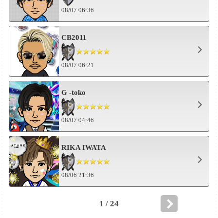
08/07 06:36
CB2011
08/07 06:21
G -toko
08/07 04:46
RIKA IWATA
08/06 21:36
1 / 24