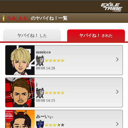
うみ_もも_
のヤバイね！一覧
ヤバイね！
ヤバイね！
した
された
mmicco
08/08 14:28
j
08/08 14:15
みーいぃ