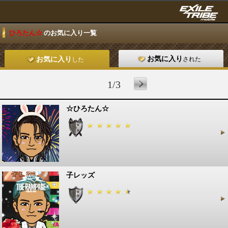
ひろたん☆
のお気に入り一覧
お気に入り
された
お気に入り
した
1/3
☆ひろたん☆
子レッズ