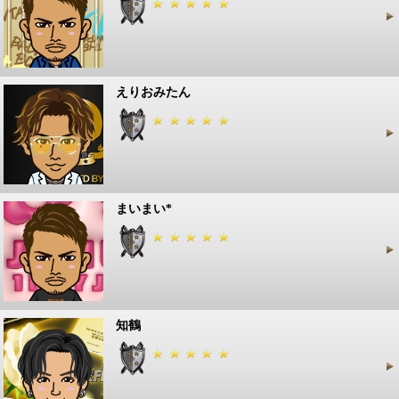
えりおみたん
まいまい*
知鶴