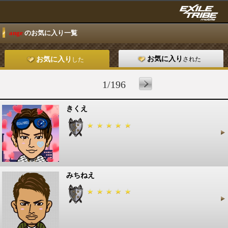
ange
のお気に入り一覧
お気に入り
された
お気に入り
した
1/196
きくえ
みちねえ