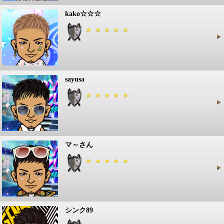
kako☆☆☆
sayusa
マ～さん
シンク89