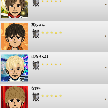
英ちゃん
はるりん11
なお∞