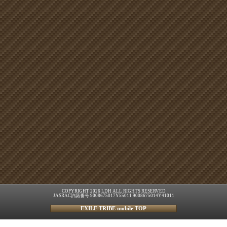
COPYRIGHT 2026 LDH ALL RIGHTS RESERVED
JASRAC許諾番号 9008675017Y55011 9008675014Y41011
EXILE TRIBE mobile TOP