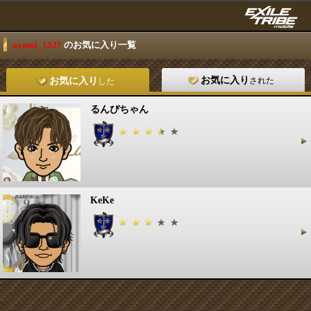
ayami_1527
のお気に入り一覧
お気に入り
された
お気に入り
した
るんぴちゃん
KeKe