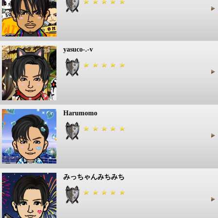
yasuco-.-v
Harumomo
みっちゃんみちみち