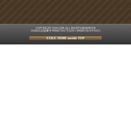
COPYRIGHT 2026 LDH ALL RIGHTS RESERVED
JASRAC許諾番号 9008675017Y55011 9008675014Y41011
EXILE TRIBE mobile TOP