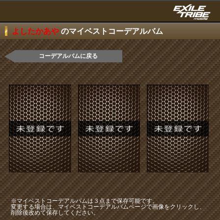
よしたかあや
のマイベストコーデアルバム
コーデアルバムに戻る
※マイベストコーデアルバムは３点まで保存可能です。
変更する場合は、マイベストコーデアルバムページで画像をクリックし、
削除後改めて保存してください。