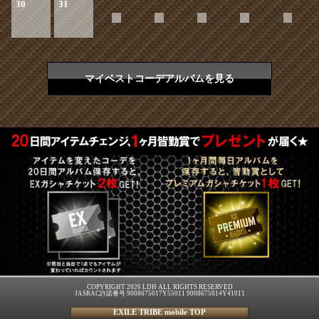
30
31
マイベストコーデアルバムを見る
COPYRIGHT 2026 LDH ALL RIGHTS RESERVED
JASRAC許諾番号 9008675017Y55011 9008675014Y41011
EXILE TRIBE mobile TOP