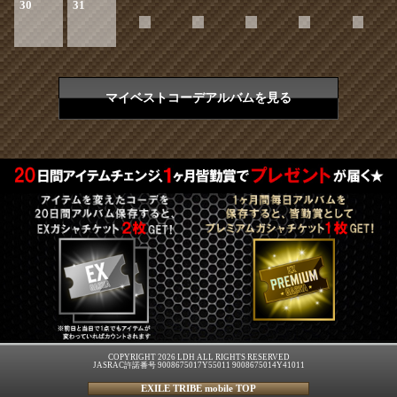
30
31
マイベストコーデアルバムを見る
COPYRIGHT 2026 LDH ALL RIGHTS RESERVED
JASRAC許諾番号 9008675017Y55011 9008675014Y41011
EXILE TRIBE mobile TOP