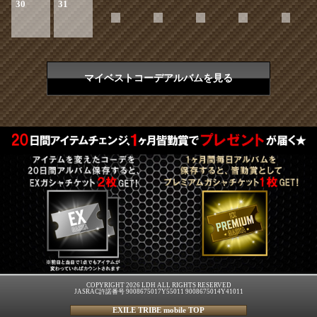
30
31
マイベストコーデアルバムを見る
COPYRIGHT 2026 LDH ALL RIGHTS RESERVED
JASRAC許諾番号 9008675017Y55011 9008675014Y41011
EXILE TRIBE mobile TOP