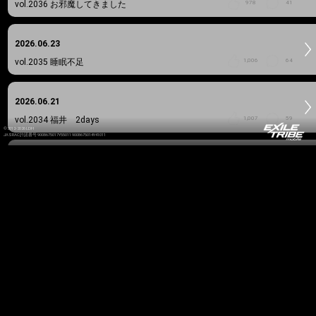
vol.2036
お邪魔してきました
978
41
2026.06.23
vol.2035
睡眠不足
1,006
64
2026.06.21
vol.2034
福井 2days
1,007
59
©2012-2026 LDH
JASRAC許諾番号 9008675017Y55011 9008675014Y41011
2026.06.17
vol.2033
最近
1,001
56
2026.06.16
vol.2032
記念日
1,089
66
2026.05.29
vol.2031
写真集発売
665
86