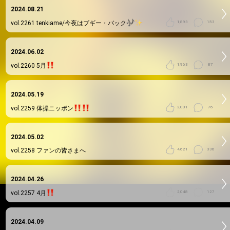
2024.08.21
vol.2261
tenkiame/今夜はブギー・バック
1,893
153
2024.06.02
vol.2260
5月
1,963
87
2024.05.19
vol.2259
体操ニッポン
2,001
76
2024.05.02
vol.2258
ファンの皆さまへ
4,621
336
2024.04.26
vol.2257
4月
2,048
127
2024.04.09