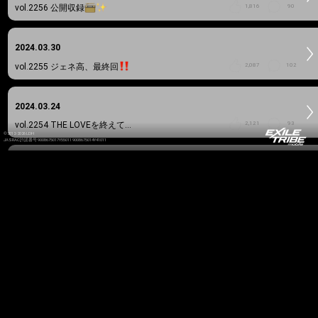
vol.2256
公開収録
1,816
90
2024.03.30
vol.2255
ジェネ高、最終回
2,087
102
2024.03.24
vol.2254
THE LOVEを終えて…
2,121
93
©2012-2026 LDH
JASRAC許諾番号 9008675017Y55011 9008675014Y41011
2024.03.12
vol.2253
SDD & THE LOVE!!!
2,046
102
2024.03.03
vol.2252
終わり、そして。
1,881
97
2024.02.22
vol.2251
猫の日！
2,245
99