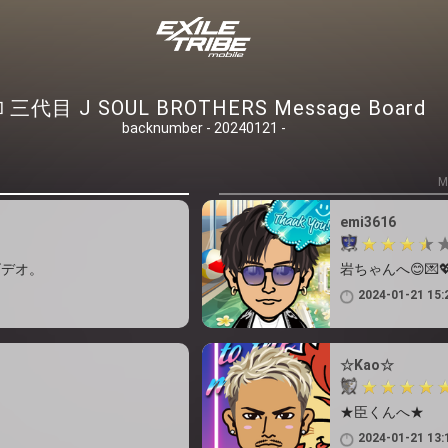
三代目 J SOUL BROTHERS Message Board
backnumber - 20240121 -
M
emi3616
ビデオ。
岩ちゃんへ😊💌
2024-01-21 15:
☆Kao☆
★臣くんへ★
2024-01-21 13: