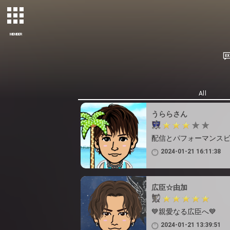
MEMBER
All
うららさん
配信とパフォーマンス
2024-01-21 16:11:38
広臣☆由加
💙親愛なる広臣へ💙
2024-01-21 13:39:51