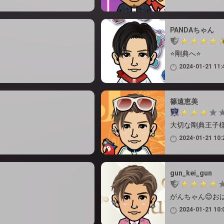
PANDAちゃん
⭐剛典へ⭐
2024-01-21 11:
篠遠恵美
大切な剛典王子様
2024-01-21 10:
gun_kei_gun
がんちゃん😊おは
2024-01-21 10: