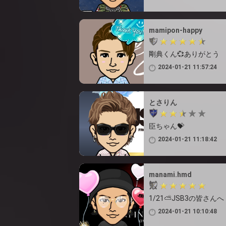
mamipon-happy
剛典くん💞ありがとう
2024-01-21 11:57:24
とさりん
臣ちゃん💝
2024-01-21 11:18:42
manami.hmd
1/21⛅️JSB3の皆さんへ
2024-01-21 10:10:48