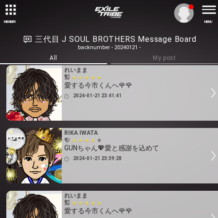
MEMBER
MENU
三代目 J SOUL BROTHERS Message Board
backnumber - 20240121 -
All
My post
れいまま
愛する今市くんへ🌹🌹
2024-01-21 23:41:41
RIKA IWATA
GUNちゃん💖愛と感謝を込めて
2024-01-21 23:39:28
れいまま
愛する今市くんへ🌹🌹