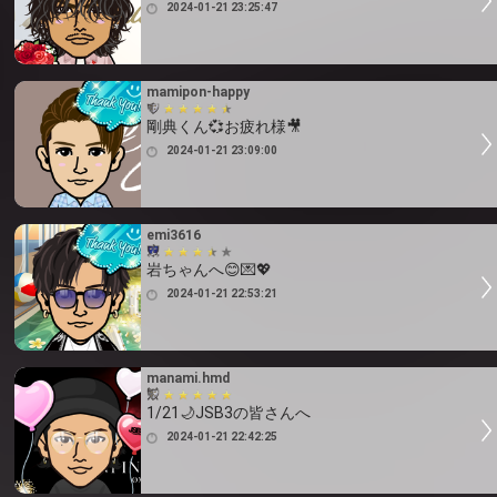
2024-01-21 23:25:47
mamipon-happy
剛典くん💞お疲れ様🎥
2024-01-21 23:09:00
emi3616
岩ちゃんへ😊💌💖
2024-01-21 22:53:21
manami.hmd
1/21🌙JSB3の皆さんへ
2024-01-21 22:42:25