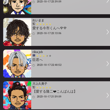
2023-10-17 23:39:09
れいまま
愛する今市くんへ🌹🌹
2023-10-17 23:13:06
rika jsb
臣君へ
2023-10-17 22:40:52
川上久美子
【愛する隆二❤️こんばんは】
2023-10-17 21:59:09