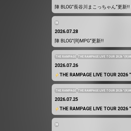
陣 BLOG”長谷川まこっちゃん”更新!!
陣
2026.07.28
陣 BLOG”(R)MPG”更新!!
THE RAMPAGE
THE RAMPAGE LIVE TOUR 2026 "(R)
2026.07.26
️THE RAMPAGE LIVE TOUR 2026 
THE RAMPAGE
THE RAMPAGE LIVE TOUR 2026 "(R)
2026.07.25
️THE RAMPAGE LIVE TOUR 2026 
陣