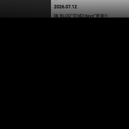
2026.07.12
陣 BLOG”宮城2days”更新!!
THE RAMPAGE
THE RAMPAGE LIVE TOUR 2026 "(R)
2026.07.11
️THE RAMPAGE LIVE TOUR 2026 
陣
2026.07.07
陣 BLOG”七夕
”更新!!
THE RAMPAGE
THE RAMPAGE LIVE TOUR 2026 "(R)
2026.07.02
️THE RAMPAGE LIVE TOUR 2026 