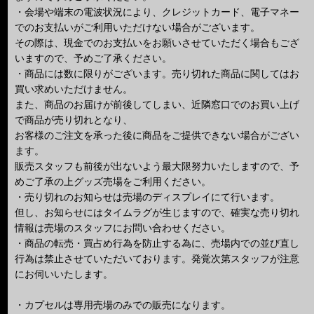
・会場や端末の電波状況により、クレジットカード、電子マネー
でのお支払いがご利用いただけない場合がございます。
その際は、現金でのお支払いをお願いさせていただく場合もござ
いますので、予めご了承ください。
・商品には数に限りがございます。売り切れた商品に関してはお
買い求めいただけません。
また、商品のお届けが前後してしまい、近隣窓口でのお買い上げ
で商品が売り切れとなり、
お客様のご注文を承った後に商品をご提供できない場合がござい
ます。
販売スタッフも前後が出ないよう最大限努力いたしますので、予
めご了承の上グッズ売場をご利用ください。
・売り切れのお知らせは売場のディスプレイにて行います。
但し、お知らせにはタイムラグが生じますので、確実な売り切れ
情報は売場のスタッフにお問い合わせください。
・商品の転売・買占め行為を防止する為に、売場内での並び直し
行為は禁止させていただいております。発覚次第スタッフが注意
にお伺いいたします。
・カプセルは専用売場のみでの販売になります。