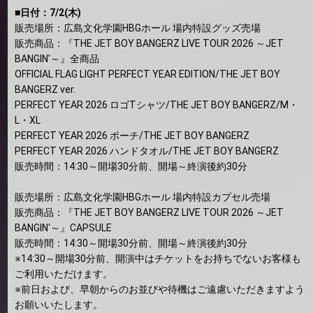
■日付：7/2(木)
販売場所：広島文化学園HBGホール 場内特設グッズ売場
販売商品：『THE JET BOY BANGERZ LIVE TOUR 2026 ～JET
BANGIN'～』全商品
OFFICIAL FLAG LIGHT PERFECT YEAR EDITION/THE JET BOY
BANGERZ ver.
PERFECT YEAR 2026 ロゴTシャツ/THE JET BOY BANGERZ/M・
L・XL
PERFECT YEAR 2026 ポーチ/THE JET BOY BANGERZ
PERFECT YEAR 2026 ハンドタオル/THE JET BOY BANGERZ
販売時間：14:30～開場30分前、開場～終演後約30分
販売場所：広島文化学園HBGホール 場内特設カプセル売場
販売商品：『THE JET BOY BANGERZ LIVE TOUR 2026 ～JET
BANGIN'～』CAPSULE
販売時間：14:30～開場30分前、開場～終演後約30分
※14:30～開場30分前、開演中はチケットをお持ちでないお客様も
ご利用いただけます。
※前日および、早朝からのお並びや待機はご遠慮いただきますよう
お願いいたします。