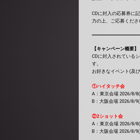
CDに封入の応募券に
力の上、ご応募くださ
【キャンペーン概要】
CDに封入されている
す。
お好きなイベント(及
①ハイタッチ会
A：東京会場 2026/8/8
B：大阪会場 2026/8/9(
②2ショット会
A：東京会場 2026/8/8
B：大阪会場 2026/8/9(