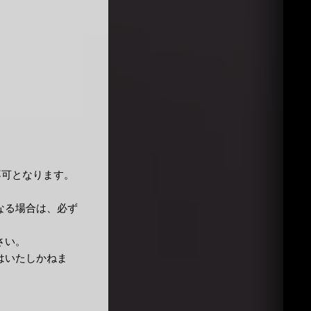
不可となります。
なる場合は、必ず
ださい。
はいたしかねま