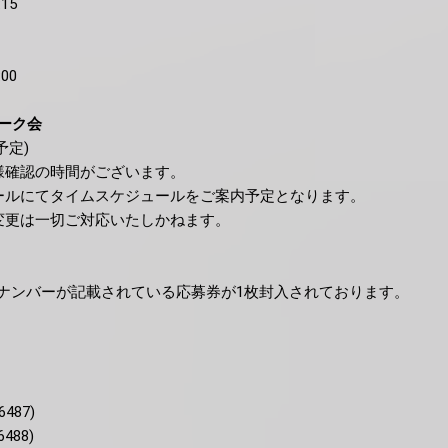
15
00
トーク会
(予定)
様確認の時間がございます。
ールにてタイムスケジュールをご案内予定となります。
変更は一切ご対応いたしかねます。
ナンバーが記載されている応募券が1枚封入されております。
487)
488)