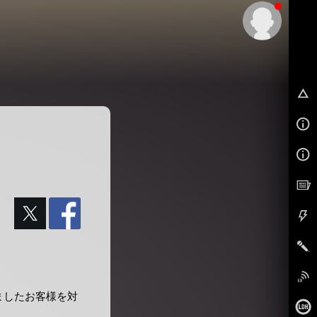
EX
だきましたお客様を対