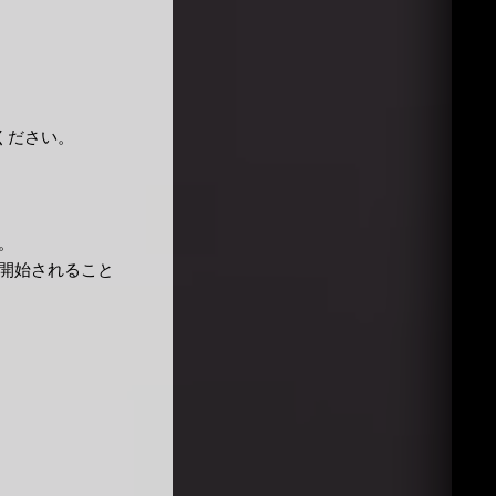
ください。
。
開始されること