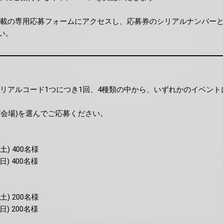
記載の専用応募フォームにアクセスし、応募券のシリアルナンバー
い。
シリアルコード1つにつき1回、4種類の中から、いずれかのイベン
び会場)を選んでご応募ください。
(土) 400名様
日) 400名様
(土) 200名様
日) 200名様