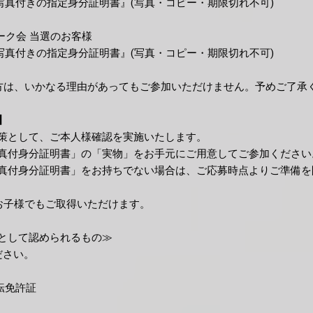
写真付きの指定身分証明書』(写真・コピー・期限切れ不可)
トーク会 当選のお客様
写真付きの指定身分証明書』(写真・コピー・期限切れ不可)
方は、いかなる理由があってもご参加いただけません。予めご了承
】
策として、ご本人様確認を実施いたします。
真付身分証明書」の「実物」をお手元にご用意してご参加ください
真付身分証明書」をお持ちでない場合は、ご応募時点よりご準備を
お子様でもご取得いただけます。
として認められるもの≫
ださい。
転免許証