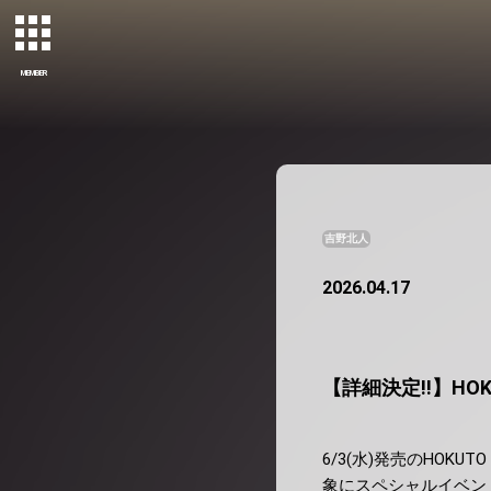
MEMBER
吉野北人
2026.04.17
【詳細決定!!】HOK
6/3(水)発売のHOKU
象にスペシャルイベン