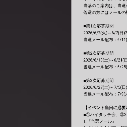
当落のご案内は、当選
落選の方にはメールの
■第1次応募期間
2026/6/2(火)～6/7(日)2
当選メール配布：6/11(木
■第2次応募期間
2026/6/13(土)～6/21(日
当選メール配布：6/25(木
■第3次応募期間
2026/6/27(土)～7/5(日)
当選メール配布：7/9(木)
【イベント当日に必要
■①ハイタッチ会、②2
1,『当選メール』