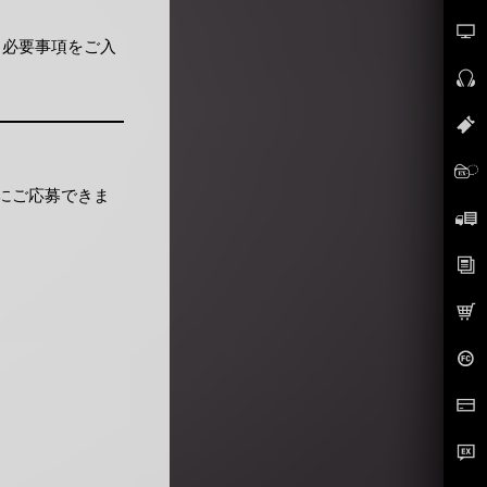
と必要事項をご入
トにご応募できま