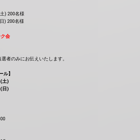
(土) 200名様
日) 200名様
ーク会
当選者のみにお伝えいたします。
ール】
(土)
(日)
00