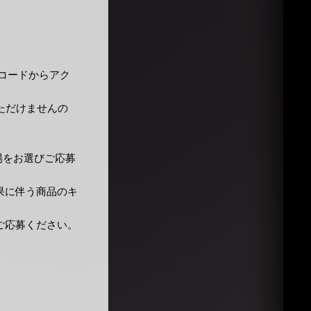
Rコードからアク
ただけませんの
場をお選びご応募
果に伴う商品のキ
ご応募ください。