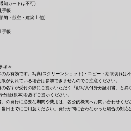
(通知カードは不可)
徒手帳
(船舶・航空・建築士 他)
祉手帳
事項≫
本のみ有効です。写真(スクリーンショット)・コピー・期限切れは
期限が切れている場合は参加できませんのでご注意ください。
時の名字が受付の際にご提示いただく『顔写真付身分証明書』と異
身分証(原本)を必ずご提示ください。
書』の発行に必要な期間や費用は、各公的機関へお問い合わせく
ト当日までにご用意ください。発行が間に合わなかった場合の対応