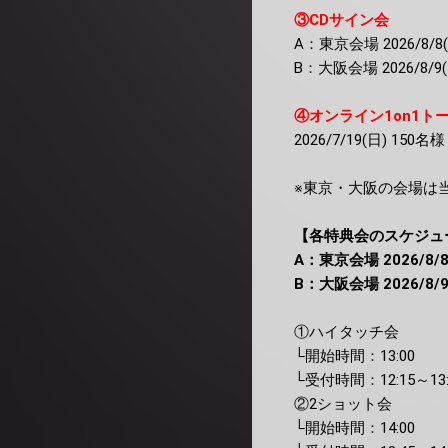
③CDサイン会
A：東京会場 2026/8/8
B：大阪会場 2026/8/9(
④オンライン1on1ト
2026/7/19(日) 150名様
※東京・大阪の会場は
【各特典会のスケジュ
A：東京会場 2026/8/8
B：大阪会場 2026/8/9
①ハイタッチ会
└開始時間：13:00
└受付時間：12:15～13:
②2ショット会
└開始時間：14:00