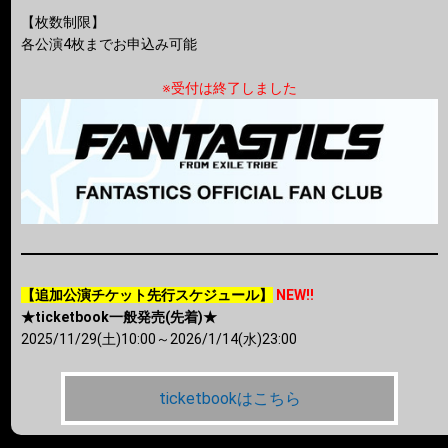
【枚数制限】
各公演4枚までお申込み可能
※受付は終了しました
【追加公演チケット先行スケジュール】
NEW!!
★ticketbook一般発売(先着)★
2025/11/29(土)10:00～2026/1/14(水)23:00
ticketbookはこちら