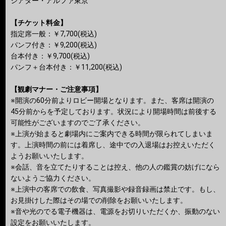
シアター・アルファ東京
【チケット料金】
指定席一般：￥7,700(税込)
パンフ付き：￥9,200(税込)
台本付き：￥9,700(税込)
パンフ＋台本付き：￥11,200(税込)
【観劇マナー・ご注意事項】
※開演の60分前よりロビー開場となります。また、客席は開演の
45分前からを予定しております。状況により開場時間は前後する
可能性がございますのでご了承ください。
※上演が始まると劇場内にご案内できる時間が限られてしまいま
す。上演時間の前には着席し、途中での入退場はお控えいただく
ようお願いいたします。
※会話、音を立てたりすることは控え、他の人の鑑賞の妨げになら
ないようご協力ください。
※上演中の客席での飲食、写真撮影や録音録画は禁止です。もし、
お見掛けした際はその場での削除をお願いいたします。
※音や光のでる電子機器は、電源をお切りいただくか、振動のない
設定をお願いいたします。