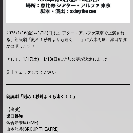
2026/1/16(金)～1/18(日)にシアター・アルファ東京で上演され
る、朗読劇『刻め！秒針よりも速く！！』に八木将康、瀬口黎弥
が出演します！
そして、1/17(土)・1/18(日)に追加公演が決定しました！
是非チェックしてください！
朗読劇『刻め！秒針よりも速く！！』
【出演】
瀬口黎弥
落合希来里(≠ME)
山本龍兵(GROUP THEATRE)