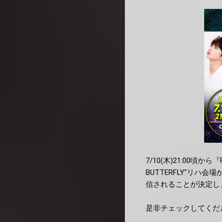
7/10(木)21:00頃から『FA
BUTTERFLY"リ
信されることが決定し
是非チェックしてくだ