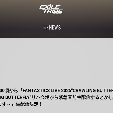
NEWS
00頃から『FANTASTICS LIVE 2025"CRAWLING BUTTERF
"RISING BUTTERFLY"リハ会場から緊急直前生配信する
ます～』生配信決定！