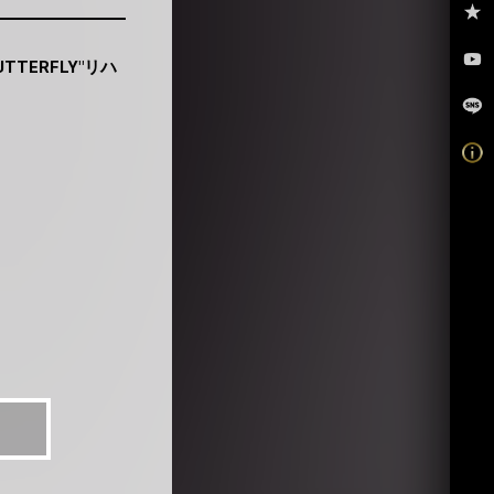
 BUTTERFLY"リハ