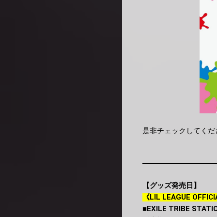
是非チェックしてくだ
【グッズ発売日】
《LIL LEAGUE OFFI
■EXILE TRIBE STATI