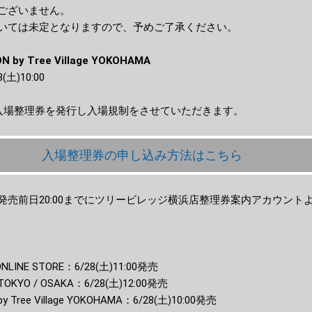
ございません。
いては未定となりますので、予めご了承ください。
ON by Tree Village YOKOHAMA
土)10:00
入場整理券を発行し入場規制をさせていただきます。
入場整理券の申し込み方法はこちら
発売前日20:00までにツリービレッジ横浜店整理券案内アカウント
NONLINE STORE：6/28(土)11:00発売
N TOKYO / OSAKA：6/28(土)12:00発売
 by Tree Village YOKOHAMA：6/28(土)10:00発売