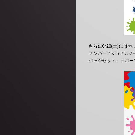
さらに6/28(土)には
メンバービジュアルの
バッジセット、ラバー