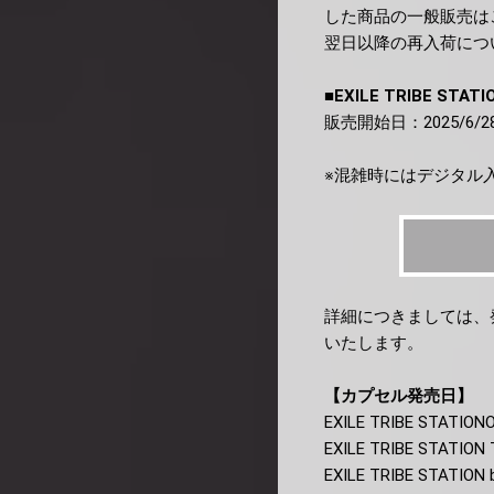
した商品の一般販売は
翌日以降の再入荷につ
■EXILE TRIBE STATI
販売開始日：2025/6/28(
※混雑時にはデジタル
詳細につきましては、
いたします。
【カプセル発売日】
EXILE TRIBE STATIO
EXILE TRIBE STATIO
EXILE TRIBE STATION