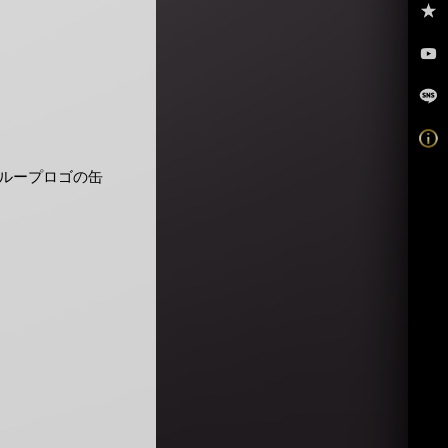
ループロゴの缶