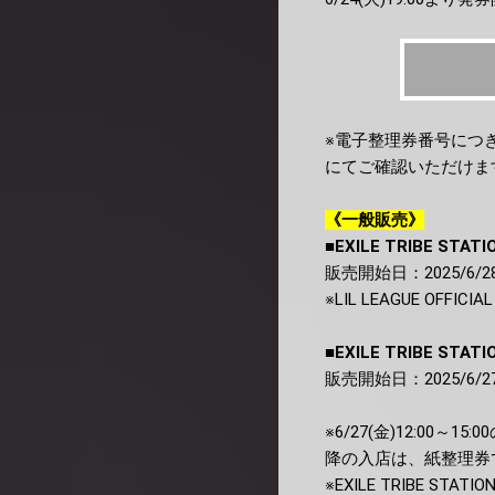
※電子整理券番号につきまして
にてご確認いただけま
《一般販売》
■EXILE TRIBE STATI
販売開始日：2025/6/28(
※LIL LEAGUE O
■EXILE TRIBE STATI
販売開始日：2025/6/27
※6/27(金)12:00～1
降の入店は、紙整理券
※EXILE TRIBE STA