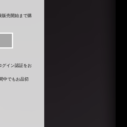
般販売開始まで購
ログイン認証をお
、期間中でもお品切