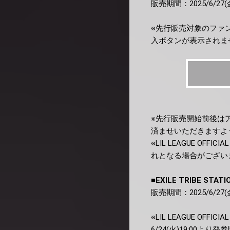
販売期間：2025/6/27(金)
※先行販売対象のファ
入ボタンが表示されま
※先行販売開始前後は
済ませいただきますよ
※LIL LEAGUE O
れとなる場合がござい
■EXILE TRIBE STATI
販売期間：2025/6/27(金)
※LIL LEAGUE OF
6/24(火)19:00よ