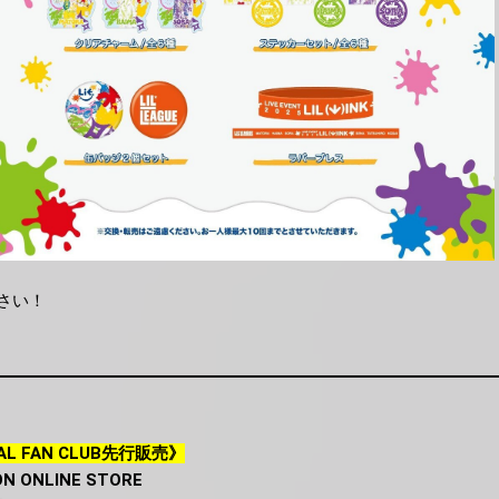
さい！
CIAL FAN CLUB先行販売》
ON ONLINE STORE