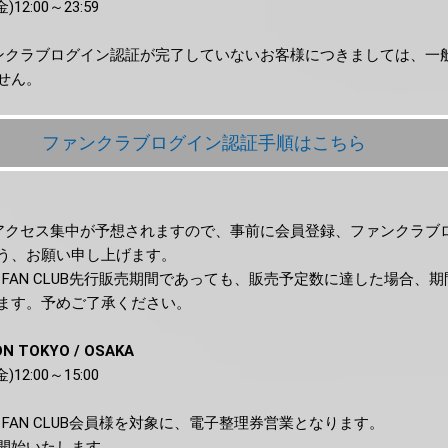
12:00～23:59
ンクラブログイン認証が完了していないお客様につきましては、一
せん。
ファンクラブログイン認証手順はこちら
アクセス集中が予想されますので、事前に会員登録、ファンクラブ
う、お願い申し上げます。
FFICIAL FAN CLUB先行販売期間であっても、販売予定数に達した場合
ます。予めご了承ください。
ON TOKYO / OSAKA
12:00～15:00
FICIAL FAN CLUB会員様を対象に、電子整理券営業となります。
り発券開始いたします。