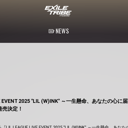
NEWS
IVE EVENT 2025 "LIL (W)INK" ～一生懸命、あなた
発売決定！
LIL LEAGUE LIVE EVENT 2025 "LIL (W)INK" ～一生懸命、