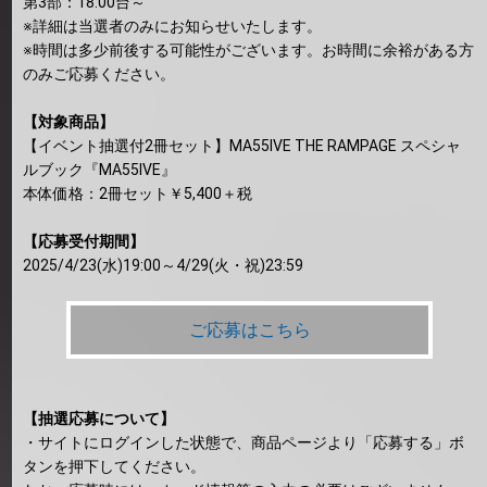
第3部：18:00台～
※詳細は当選者のみにお知らせいたします。
※時間は多少前後する可能性がございます。お時間に余裕がある方
のみご応募ください。
【対象商品】
【イベント抽選付2冊セット】MA55IVE THE RAMPAGE スペシャ
ルブック『MA55IVE』
本体価格：2冊セット￥5,400＋税
【応募受付期間】
2025/4/23(水)19:00～4/29(火・祝)23:59
ご応募はこちら
【抽選応募について】
・サイトにログインした状態で、商品ページより「応募する」ボ
タンを押下してください。