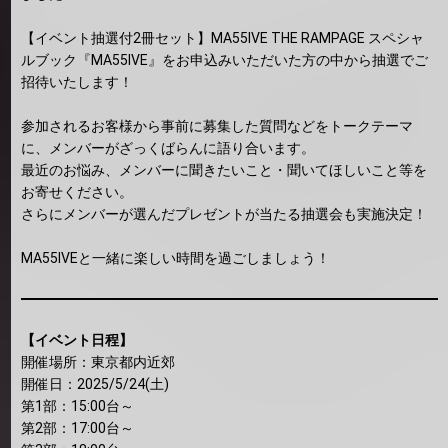
【イベント抽選付2冊セット】MA55IVE THE RAMPAGE スペシャ
ルブック『MA55IVE』をお申込みいただいた方の中から抽選でご
招待いたします！
参加されるお客様から事前に募集した質問などをトークテーマ
に、メンバーがざっくばらんに語り合います。
最近のお悩み、メンバーに聞きたいこと・聞いてほしいこと等を
お寄せください。
さらにメンバーが選んだプレゼントが当たる抽選会も実施決定！
MA55IVEと一緒に楽しい時間を過ごしましょう！
【イベント日程】
開催場所：東京都内近郊
開催日：2025/5/24(土)
第1部：15:00台～
第2部：17:00台～