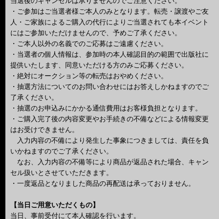
当選後のキャンセルは承りませんのでご注意ください。
・ご参加はご当選者様ご本人のみとなります。転売・譲渡やご友
人・ご家族によるご購入の代行によりご当選されても本イベント
にはご参加いただけませんので、予めご了承ください。
・ご本人以外の名義でのご応募はご遠慮ください。
・当選者の個人情報は、参加時の本人確認目的の範囲で出版社に
提供いたします、同意いただける方のみご応募ください。
・絶対にオークション等の転売はおやめください。
・抽選方法についてのお問い合わせにはお答えしかねますのでご
了承ください。
・抽選のお申込みにかかる通信費用はお客様負担となります。
・ご購入完了後の内容変更やお手続きの不備などによる情報変更
はお受けできません。
入力内容の不備により発生した事象につきましては、責任を負
いかねますのでご了承ください。
なお、入力内容の不備等により商品が返品された場合、キャン
セル扱いとさせていただきます。
・一度返品となりました商品の再配送は承っておりません。
【当日ご用意いただくもの】
当日、事前受付にて本人確認を行います。