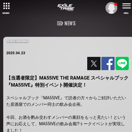
MEMBER
MENU
NEWS
MA55IVE THE RAMPAGE
2025.04.23
【当選者限定】MA55IVE THE RAMAGE スペシャルブック
『MA55IVE』特別イベント開催決定！
スペシャルブック『MA55IVE』で読者の方々からご好評いただい
た居酒屋でのメンバー同士の飲み会企画。
今回、お酒を酌み交わすメンバーの素顔をもっと見たい！という
声にお応えして、MA55IVEの飲み会風!?トークイベントが実現し
ました！