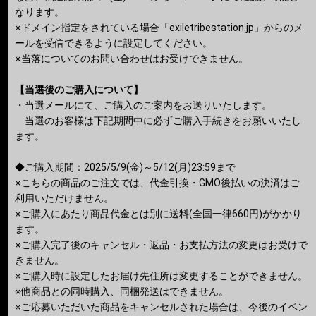
なります。
※ドメイン指定をされている場合「exiletribestation.jp」からのメ
ールを受信できるように設定してください。
※当落についてのお問い合わせはお受けできません。
【当選後のご購入について】
・当選メールにて、ご購入のご案内をお送りいたします。
当選のお客様は下記期間中に必ずご購入手続きをお願いいたし
ます。
◆ご購入期間：2025/5/9(金)～5/12(月)23:59まで
※こちらの商品のご注文では、代金引換・GMO後払いの決済はご
利用いただけません。
※ご購入にあたり商品代金とは別に送料(全国一律660円)がかかり
ます。
※ご購入完了後のキャンセル・返品・お支払方法の変更はお受けで
きません。
※ご購入時に設定したお届け先住所は変更することができません。
※他商品との同時購入、同梱発送はできません。
※ご応募いただいた商品をキャンセルされた場合は、今後のイベン