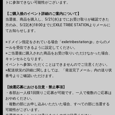
トに参加できない可能性がございます。
【ご購入後のイベント詳細のご案内について】
当選後、商品を購入し、5/21(水)までにお受け取りが確認できた
方のみ、5/22(木)18:00までにEXILE TRIBE STATIONよりメールに
てお知らせします。
※ドメイン指定をされている場合「exiletribestation.jp」からのメ
ールを受信できるように設定してください。
※ご当選後に購入された商品をお受け取りいただけなかった場合、
キャンセルとなります。
イベントへ参加いただくことはできませんのでご注意ください。
※配送状況の詳細に関しましては、「発送完了メール」内の送り状
番号よりご確認いただけます。
【抽選応募における注意・禁止事項】
・各部お一人様1回限りご応募が可能です。一人で複数のご応募は
おやめください。
・複数の部にお申し込みいただいた場合、すべての部に当選する
可能性がございます。