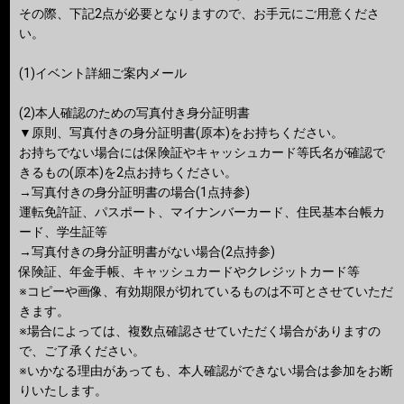
その際、下記2点が必要となりますので、お手元にご用意くださ
い。
(1)イベント詳細ご案内メール
(2)本人確認のための写真付き身分証明書
▼原則、写真付きの身分証明書(原本)をお持ちください。
お持ちでない場合には保険証やキャッシュカード等⽒名が確認で
きるもの(原本)を2点お持ちください。
→写真付きの身分証明書の場合(1点持参)
運転免許証、パスポート、マイナンバーカード、住民基本台帳カ
ード、学生証等
→写真付きの⾝分証明書がない場合(2点持参)
保険証、年金手帳、キャッシュカードやクレジットカード等
※コピーや画像、有効期限が切れているものは不可とさせていただ
きます。
※場合によっては、複数点確認させていただく場合がありますの
で、ご了承ください。
※いかなる理由があっても、本人確認ができない場合は参加をお断
りいたします。