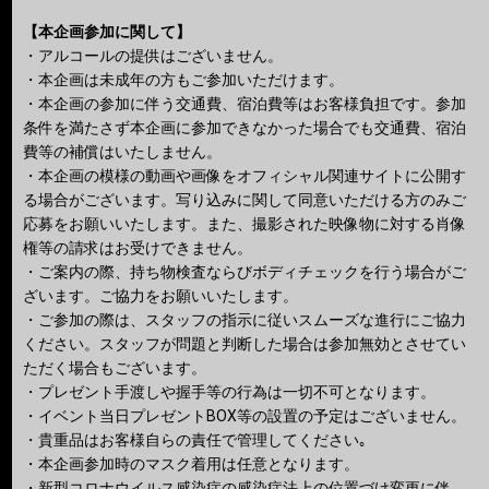
【本企画参加に関して】
・アルコールの提供はございません。
・本企画は未成年の方もご参加いただけます。
・本企画の参加に伴う交通費、宿泊費等はお客様負担です。参加
条件を満たさず本企画に参加できなかった場合でも交通費、宿泊
費等の補償はいたしません。
・本企画の模様の動画や画像をオフィシャル関連サイトに公開す
る場合がございます。写り込みに関して同意いただける方のみご
応募をお願いいたします。また、撮影された映像物に対する肖像
権等の請求はお受けできません。
・ご案内の際、持ち物検査ならびボディチェックを行う場合がご
ざいます。ご協力をお願いいたします。
・ご参加の際は、スタッフの指示に従いスムーズな進行にご協力
ください。スタッフが問題と判断した場合は参加無効とさせてい
ただく場合もございます。
・プレゼント手渡しや握手等の行為は一切不可となります。
・イベント当日プレゼントBOX等の設置の予定はございません。
・貴重品はお客様自らの責任で管理してください｡
・本企画参加時のマスク着用は任意となります。
・新型コロナウイルス感染症の感染症法上の位置づけ変更に伴