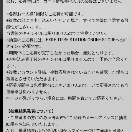
なお、応募時には、カード情報等の入力の必要はございません。
※各部お一人様1回限りご応募が可能です。
※複数の部にお申し込みいただいた場合、すべての部に当選する可
能性がございます。
当選後のキャンセルは承りませんのでご注意ください。
※抽選のご応募には、EXILE TRIBE STATION ONLINE STOREへのロ
グインが必要です。
※期間中にご応募が完了しなかった場合、無効となります。
※お申込み完了後のキャンセルは承りませんので、予めご了承くだ
さい。
※複数アカウント登録、複数応募されていることを確認した場合は
落選とさせていただきます。
※応募期間中は先着順ではございませんので、いつ応募されても当
選確率は変わりません。
ページが繋がりづらい場合には、時間を置いてご応募ください。
【抽選結果発表について】
・ご当選者の方にのみ5/9(金)中にご登録のメールアドレスに抽選
結果をお知らせいたします。
なお、抽選結果は5/9(金)20:00からマイページにて確認が可能と