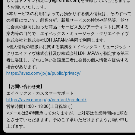
しくはドメイン指定に(regiforms.com)を登録していただきますよ
うお願いいたします。
※本サービスの利用によってお預かりする個人情報は、そのすべて
の項目について、顧客分析、新規サービスの検討や開発等、並び
に会員の趣向に沿った商品・サービス及びアーティストに関する
案内等の目的で、エイベックス・ミュージック・クリエイティヴ
株式会社と株式会社LDH JAPANが共同で利用します。
※個人情報の取扱いに関する業務をエイベックス・ミュージック・
クリエイティヴ株式会社及び株式会社LDH JAPANが指定する第三
者に委託し、それに伴い当該第三者に会員の個人情報を提供する
場合があります。
https://avex.com/jp/ja/public/privacy/
【お問い合わせ先】
エイベックス・カスタマーサポート
https://avex.com/jp/ja/contact/product/
営業時間11:00～18:00(土日祝除く)
※メールは24時間承っておりますが、ご対応は営業時間内に順次
とさせていただきます。予めご了承いただけますようお願い申し
上げます。