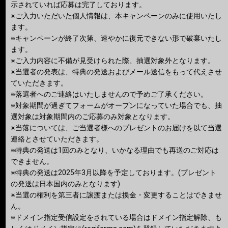
示されていれば応募は完了しております。
※ご入力いただいた個人情報は、本キャンペーンのみに使用いたし
ます。
※キャンペーンが終了次第、速やかに復元できない形で破棄いたし
ます。
※ご入力内容に不備が見受けられた際、抽選対象外となります。
※当選者の発表は、特典の発送およびメール送信をもって代えさせ
ていただきます。
※落選者へのご連絡はいたしませんので予めご了承ください。
※対象期間が過ぎてフォームがオープンになっていた場合でも、抽
選対象は対象期間内のご応募のみ対象となります。
※当落については、ご当選者様へのプレゼントのお届けを以て当選
連絡とさせていただきます。
※特典の発送は1回のみとなり、いかなる理由でも再送のご対応は
できません。
※特典の発送は2025年3月以降を予定しております。(プレゼント
の発送は日本国内のみとなります)
※当選の権利を第三者に譲渡または換金・変更することはできませ
ん。
※ドメイン指定受信設定をされている場合はドメイン指定解除、も