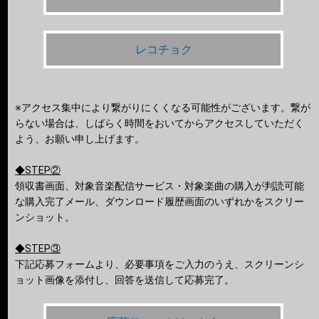
レコチョク
※アクセス集中により繋がりにくくなる可能性がございます。繋が
らない場合は、しばらく時間をおいてからアクセスしていただく
よう、お願い申し上げます。
◆STEP②
領収書画面、対象音楽配信サービス・対象楽曲の購入が判読可能
な購入完了メール、ダウンロード履歴画面のいずれかをスクリー
ンショット。
◆STEP③
下記応募フォームより、必要事項をご入力のうえ、スクリーンシ
ョット画像を添付し、回答を送信して応募完了。