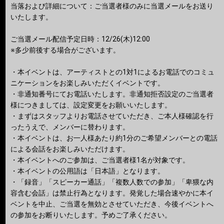
当落および詳細について：ご当選者様のみに当選メールをお送り
いたします。
ご当選メール配信予定日時：12/26(木)12:00
※多少前後する場合がございます。
・本イベントは、アーティストとの1対1によるお電話でのコミュ
ニケーションをお楽しみいただくイベントです。
・非通知番号にてお電話いたします。非通知拒否設定のご当選者
様につきましては、設定変更をお願いいたします。
・まずはスタッフよりお電話させていただき、ご本人様確認を行
ったうえで、メンバーに替わります。
・本イベントは、お一人様あたり約1分のご希望メンバーとの電話
による会話をお楽しみいただけます。
・本イベントへのご参加は、ご当選者様1名が対象です。
・本イベントの公用語は「日本語」となります。
・「録音」「スピーカー通話」「複数人数での参加」「卑猥な内
容含む会話」は禁止行為となります。発覚した場合速やかに本イ
ベントを中止、ご当選を無効とさせていただき、今後イベントへ
の参加をお断りいたします。予めご了承ください。