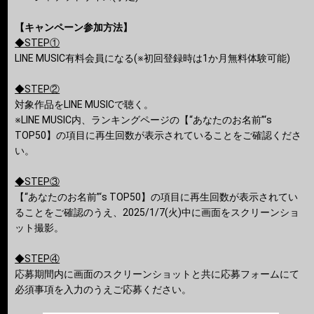
【キャンペーン参加方法】
◆STEP①
LINE MUSIC有料会員になる(※初回登録時は1か月無料体験可能)
◆STEP②
対象作品をLINE MUSICで聴く。
※LINE MUSIC内、ランキングページの【“あなたのお名前”‘s
TOP50】の項目に再生回数が表示されていることをご確認くださ
い。
◆STEP③
【“あなたのお名前”‘s TOP50】の項目に再生回数が表示されてい
ることをご確認のうえ、2025/1/7(火)中に画面をスクリーンショ
ット撮影。
◆STEP④
応募期間内に画面のスクリーンショットと共に応募フォームにて
必須事項を入力のうえご応募ください。