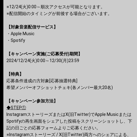
※12/24(火)0:00～順次アクセスが可能となります。
※配信開始のタイミングが前後する場合がございます。
【対象音楽配信サービス】
・Apple Music
・Spotify
【キャンペーン実施(ご応募受付)期間】
2024/12/24(火)0:00～12/30(月)23:59
【特典】
応募条件達成の方対象[応募抽選特典]
希望メンバーオフショットチェキ(各メンバー最大20名)
【キャンペーン参加方法】
◆STEP①
InstagramストーリーズまたはX(旧Twitter)でApple Musicまたは
Spotifyの再生画面をシェアした投稿をスクリーンショットし、下
記の日ごとの応募フォームよりご応募ください。
※Instagramストーリーズ / X(旧Twitter)両方へのシェアによる、