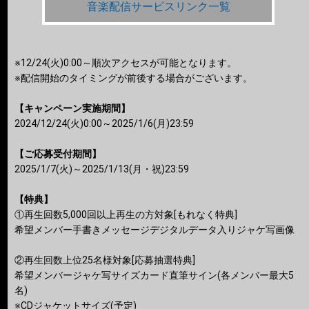
音楽配信サービスリンク一覧
※12/24(火)0:00～順次アクセスが可能となります。
※配信開始のタイミングが前後する場合がございます。
【キャンペーン実施期間】
2024/12/24(火)0:00～2025/1/6(月)23:59
【ご応募受付期間】
2025/1/7(火)～2025/1/13(月・祝)23:59
【特典】
①再生回数5,000回以上再生の方対象[もれなく特典]
希望メンバー手書きメッセージデジタルデータ入りジャケ写画像
②再生回数上位25名様対象[応募抽選特典]
希望メンバージャケ写サイズカード直筆サイン(各メンバー最大5
名)
※CDジャケットサイズ(予定)