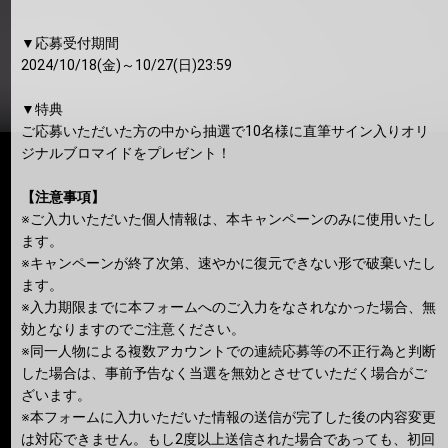
▼応募受付期間
2024/10/18(金)～10/27(日)23:59
▼特典
ご応募いただいた方の中から抽選で10名様に直筆サイン入りオリ
ジナルブロマイドをプレゼント！
【注意事項】
※ご入力いただいた個人情報は、本キャンペーンのみに使用いたし
ます。
※キャンペーンが終了次第、速やかに復元できない形で破棄いたし
ます。
※入力期限までに本フォームへのご入力をなされなかった場合、無
効となりますのでご注意ください。
※同一人物による複数アカウントでの連続応募等の不正行為と判断
した場合は、事前予告なく当選を無効とさせていただく場合がご
ざいます。
※本フォームに入力いただいた情報の送信が完了した後の内容変更
は対応できません。もし2度以上送信された場合であっても、初回