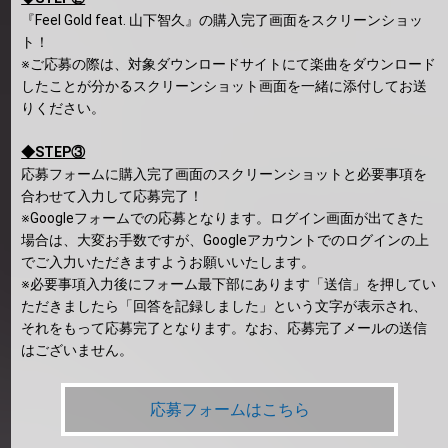
『Feel Gold feat. 山下智久』の購入完了画面をスクリーンショッ
ト！
※ご応募の際は、対象ダウンロードサイトにて楽曲をダウンロード
したことが分かるスクリーンショット画面を一緒に添付してお送
りください。
◆STEP③
応募フォームに購入完了画面のスクリーンショットと必要事項を
合わせて入力して応募完了！
※Googleフォームでの応募となります。ログイン画面が出てきた
場合は、大変お手数ですが、Googleアカウントでのログインの上
でご入力いただきますようお願いいたします。
※必要事項入力後にフォーム最下部にあります「送信」を押してい
ただきましたら「回答を記録しました」という文字が表示され、
それをもって応募完了となります。なお、応募完了メールの送信
はございません。
応募フォームはこちら