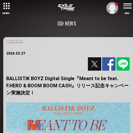
MEMBER
MENU
NEWS
BALLISTIK BOYZ
2024.03.27
BALLISTIK BOYZ Digital Single『Meant to be feat.
F.HERO & BOOM BOOM CASH』リリース記念キャンペー
ン実施決定！