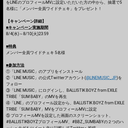
をLINEのプロフィールMVに設定いただいた方の中から、抽選で5
名様に「メンバー全員ワイドチェキ」をプレゼント！
【キャンペーン詳細】
■キャンペーン実施期間
8/4(水)～8/10(火)23:59
■特典
メンバー全員ワイドチェキ 5名様
■参加方法
①「LINE MUSIC」のアプリをインストール
②「LINE MUSIC」の公式Twitterアカウント(
@LINEMUSIC_JP
)を
フォロー
③「LINE MUSIC」にログインし、BALLISTIK BOYZ from EXILE
TRIBE「SUM BABY」のMVを再生
④「LINE」のプロフィール設定から、BALLISTIK BOYZ from EXILE
TRIBE「SUM BABY」MVをプロフィールMVに設定
⑤ プロフィールMVを設定した画面のスクリーンショット、
#BALLISTIKBOYZプロフィールMV、#BBZ_SUMBABYの２つのハ