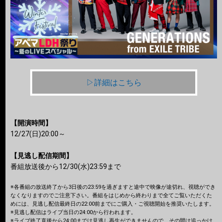
▷詳細はこちら
【開演時間】
12/27(日)20:00～
【見逃し配信期間】
番組放送後から12/30(水)23:59まで
※各番組の放送終了から3日後の23:59を過ぎますと途中で映像が途切れ、視聴ができ
なくなりますのでご注意下さい。番組をはじめから終わりまで全てご覧いただくた
めには、見逃し配信最終日の22:00前までにご購入・ご視聴開始を推奨いたします。
※見逃し配信はライブ当日の24:00から行われます。
※ライブ終了直後から24:00までは見逃し再生ができませんので、その間は追っかけ