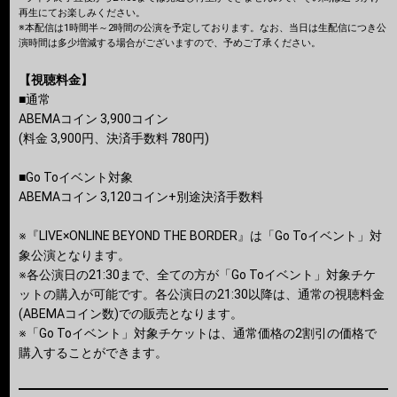
再生にてお楽しみください。
※本配信は1時間半～2時間の公演を予定しております。なお、当日は生配信につき公
演時間は多少増減する場合がございますので、予めご了承ください。
【視聴料金】
■通常
ABEMAコイン 3,900コイン
(料金 3,900円、決済手数料 780円)
■Go Toイベント対象
ABEMAコイン 3,120コイン+別途決済手数料
※『LIVE×ONLINE BEYOND THE BORDER』は「Go Toイベント」対
象公演となります。
※各公演日の21:30まで、全ての方が「Go Toイベント」対象チケ
ットの購入が可能です。各公演日の21:30以降は、通常の視聴料金
(ABEMAコイン数)での販売となります。
※「Go Toイベント」対象チケットは、通常価格の2割引の価格で
購入することができます。