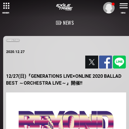
MEMBER
MENU
NEWS
GENERATIONS
2020.12.27
12/27(日)『GENERATIONS LIVE×ONLINE 2020 BALLAD
BEST ～ORCHESTRA LIVE～』開催!!