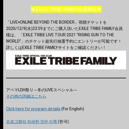
★EXILE TRIBE FAMILY会員限定★
「LIVE×ONLINE BEYOND THE BORDER」視聴チケットを
2020/12/9(水)23:59までにご購入頂いたEXILE TRIBE FAMILY会員
様は、 「EXILE TRIBE LIVE TOUR 2021 "RISING SUN TO THE
WORLD”」のチケット超先行抽選予約にエントリーが可能です！
詳しくはEXILE TRIBE FAMILYサイトをご確認ください！
アベマLDH祭り～冬のLIVEスペシャル～
その他の詳細はこちら
Click here for program details
(For English)
프로그램의 자세한 것은 이쪽
(한국)