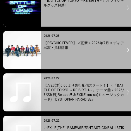
『BATTLE OF TOKYO ～RE:BIRTH～』オフィシャ
ルグッズ解禁!!
2026.07.23
【PSYCHIC FEVER】＜更新＞2026年7月メディア
出演・掲載情報
2026.07.22
【7/23(木)0:00より先行配信スタート！】＜『BAT
TLE OF TOKYO ～RE:BIRTH～』テーマ曲＞2026/
8/23(日)Release!! Jr.EXILE mu-ca(ミュージックカ
ード)『DYSTOPIAN PARADISE』
2026.07.22
Jr.EXILE(THE RAMPAGE/FANTASTICS/BALLISTIK