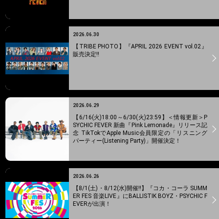
2026.06.30
【TRIBE PHOTO】『APRIL 2026 EVENT vol.02』
販売決定!!
2026.06.29
【6/16(火)18:00～6/30(火)23:59】＜情報更新＞P
SYCHIC FEVER 新曲『Pink Lemonade』リリース記
念 TikTokでApple Music会員限定の「リスニング
パーティー(Listening Party)」開催決定！
2026.06.26
【8/1(土)・8/12(水)開催!!】『コカ・コーラ SUMM
ER FES 音楽LIVE』にBALLISTIK BOYZ・PSYCHIC F
EVERが出演！