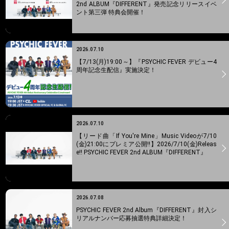
2nd ALBUM『DIFFERENT』発売記念リリースイベ
ント第三弾 特典会開催！
2026.07.10
【7/13(月)19:00～】『PSYCHIC FEVER デビュー4
周年記念生配信』実施決定！
2026.07.10
【リード曲「If You're Mine」Music Videoが7/10
(金)21:00にプレミア公開!!】2026/7/10(金)Releas
e!! PSYCHIC FEVER 2nd ALBUM『DIFFERENT』
2026.07.08
PSYCHIC FEVER 2nd Album『DIFFERENT』封入シ
リアルナンバー応募抽選特典詳細決定！