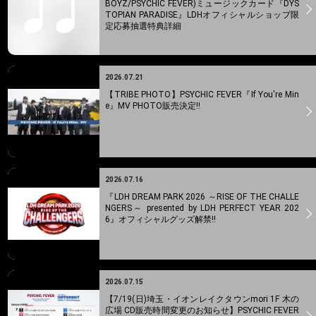
BOYZ/PSYCHIC FEVER)ミュージックカード『DYS
TOPIAN PARADISE』LDHオフィシャルショップ限
定応募抽選特典詳細
2026.07.21
【TRIBE PHOTO】PSYCHIC FEVER『If You're Min
e』MV PHOTO販売決定!!
2026.07.16
『LDH DREAM PARK 2026 ～RISE OF THE CHALLE
NGERS～ presented by LDH PERFECT YEAR 202
6』オフィシャルグッズ解禁!!
2026.07.15
【7/19(日)埼玉・イオンレイクタウンmori 1F 木の
広場 CD販売時間変更のお知らせ】PSYCHIC FEVER