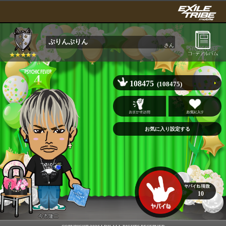
ぷりんぷりん
さん
108475
(108475)
10
今市隆二