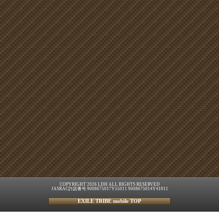
COPYRIGHT 2026 LDH ALL RIGHTS RESERVED
JASRAC許諾番号 9008675017Y55011 9008675014Y41011
EXILE TRIBE mobile TOP