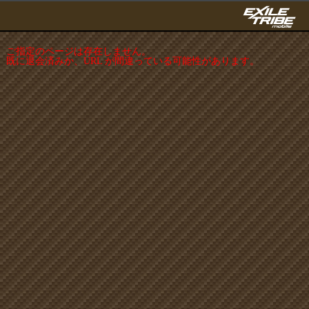
ご指定のページは存在しません。
既に退会済みか、URL が間違っている可能性があります。