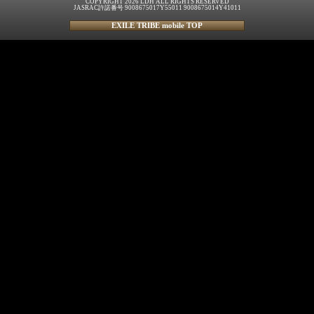
COPYRIGHT 2026 LDH ALL RIGHTS RESERVED
JASRAC許諾番号 9008675017Y55011 9008675014Y41011
EXILE TRIBE mobile TOP