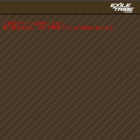
ご指定のページは存在しません。
既に退会済みか、URL が間違っている可能性があります。