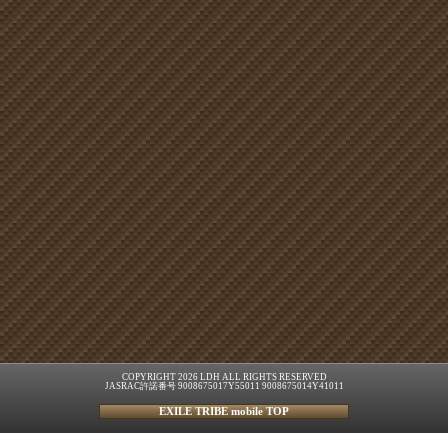
COPYRIGHT 2026 LDH ALL RIGHTS RESERVED
JASRAC許諾番号 9008675017Y55011 9008675014Y41011
EXILE TRIBE mobile TOP