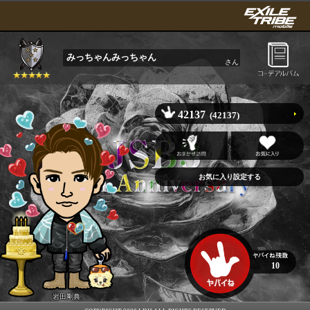
みっちゃんみっちゃん
さん
42137
(42137)
10
岩田剛典