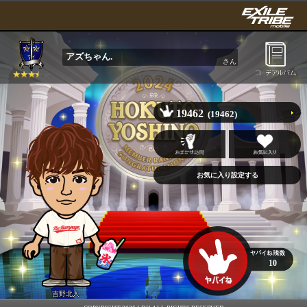
アズちゃん.
さん
19462
(19462)
10
吉野北人