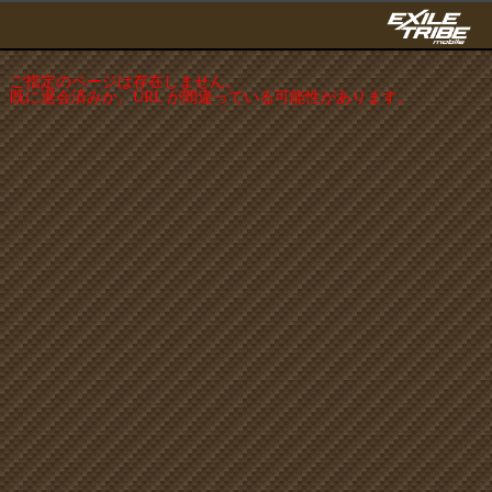
ご指定のページは存在しません。
既に退会済みか、URL が間違っている可能性があります。