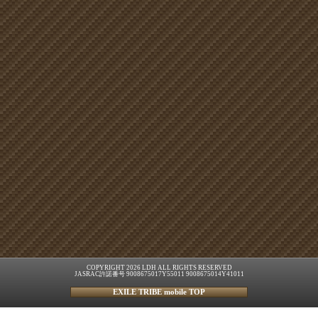
COPYRIGHT 2026 LDH ALL RIGHTS RESERVED
JASRAC許諾番号 9008675017Y55011 9008675014Y41011
EXILE TRIBE mobile TOP