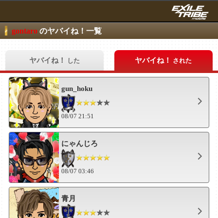
gontaro
のヤバイね！一覧
ヤバイね！
ヤバイね！
した
された
gun_hoku
08/07 21:51
にゃんじろ
08/07 03:46
青月