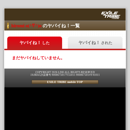
hiromi o(^∇^)o
のヤバイね！一覧
ヤバイね！
ヤバイね！
した
された
まだヤバイねしていません。
COPYRIGHT 2026 LDH ALL RIGHTS RESERVED
JASRAC許諾番号 9008675017Y55011 9008675014Y41011
EXILE TRIBE mobile TOP