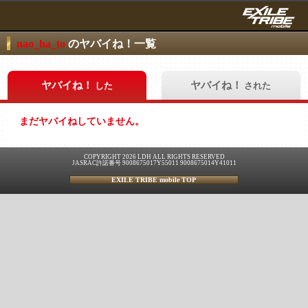
nao_ha_to
のヤバイね！一覧
ヤバイね！
ヤバイね！
した
された
まだヤバイねしていません。
COPYRIGHT 2026 LDH ALL RIGHTS RESERVED
JASRAC許諾番号 9008675017Y55011 9008675014Y41011
EXILE TRIBE mobile TOP